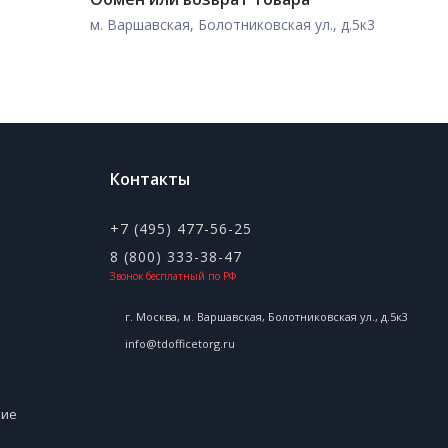
м. Варшавская, Болотниковская ул., д.5к3
Контакты
+7 (495) 477-56-25
8 (800) 333-38-47
Звонок бесплатный по РФ
г. Москва, м. Варшавская, Болотниковская ул., д.5к3
info@tdofficetorg.ru
ние