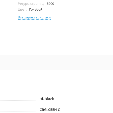
Ресурс, страниц:
5900
Цвет:
Голубой
Все характеристики
Hi-Black
CRG-055H C