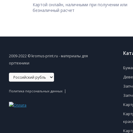
Картой онлайн, наличными при получении или
безналичный расчет
Кат
2009-2022 © kromus-print.ru - материалы для
оргтехники
Бума
Деве
Запч
|
Политика персональных данных
Запч
Карт
Карт
крас
Карт