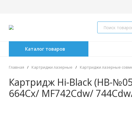
Каталог товаров
Главная
/
Картриджи лазерные
/
Картриджи лазерные совм
Картридж Hi-Black (HB-№05
664Cx/ MF742Cdw/ 744Cdw/ 