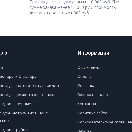
При покупке на сумму свыше 10 000 руб. При
сумме заказа менее 10 000 руб. стоимость
доставки составляет 300 руб.
алог
Информация
га
О компании
лоперы и Стартеры
Оплата
асти для восстанов. картриджа
Доставка
асти для ремонта оргтехники
Возврат товара
риджи лазерные
Контакты
риджи матричные и Ленты
Политика сайта
ящие
Пользовательское соглаше
риджи струйные
ВАЖНО