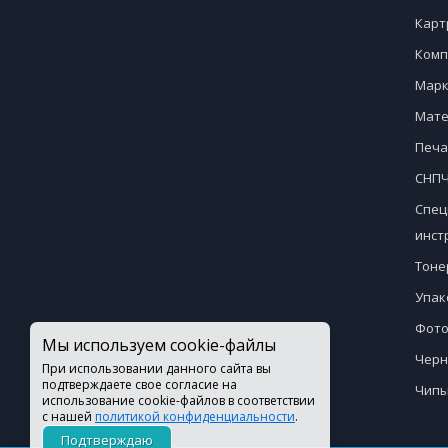
Карт
Комп
Марк
Мате
Печа
СНПЧ
Спец
инст
Тоне
Упак
Фото
Мы используем cookie-файлы
Черн
При использовании данного сайта вы
подтверждаете свое согласие на
Чипы
использование cookie-файлов в соответствии
с нашей
политикой конфиденциальности
.
Подтверждаю