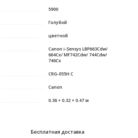
5900
Голубой
цветной
Canon i-Sensys LBP663Cdw/
664Cx/ MF742Cdw/ 744Cdw/
746Cx
CRG-055H C
Canon
0.36 × 0.32 × 0.47 м
Бесплатная доставка