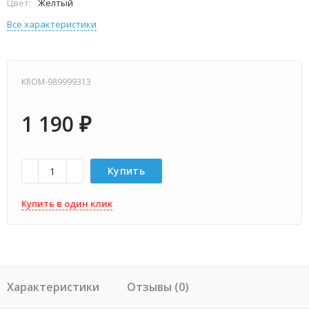
Цвет:
Желтый
Все характеристики
KROM-989999313
1 190
₽
Купить
Купить в один клик
Характеристики
Отзывы (0)