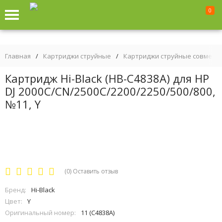
0
Главная
/
Картриджи струйные
/
Картриджи струйные совмест
Картридж Hi-Black (HB-C4838A) для HP
DJ 2000C/CN/2500C/2200/2250/500/800,
№11, Y
(0)
Оставить отзыв
Бренд:
Hi-Black
Цвет:
Y
Оригинальный номер:
11 (C4838A)