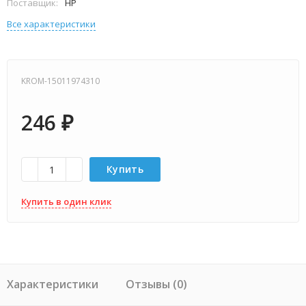
Поставщик:
HP
Все характеристики
KROM-15011974310
246
₽
Купить
Купить в один клик
Характеристики
Отзывы (0)