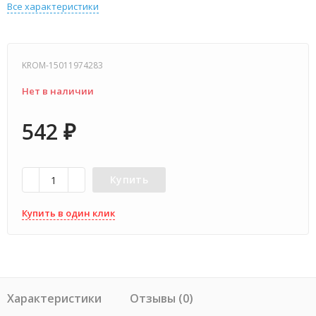
Все характеристики
KROM-15011974283
Нет в наличии
542
₽
Купить
Купить в один клик
Характеристики
Отзывы (0)