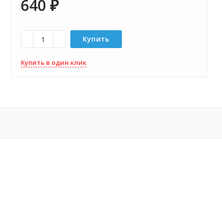
640
₽
Купить
Купить в один клик