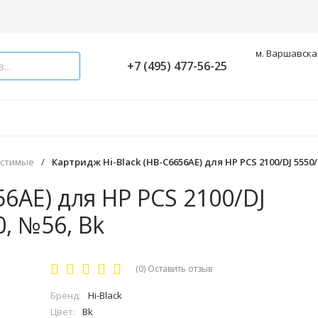
м. Варшавская
+7 (495) 477-56-25
естимые
/
Картридж Hi-Black (HB-C6656AE) для HP PCS 2100/DJ 5550/
56AE) для HP PCS 2100/DJ
, №56, Bk
(0)
Оставить отзыв
Бренд:
Hi-Black
Цвет:
Bk