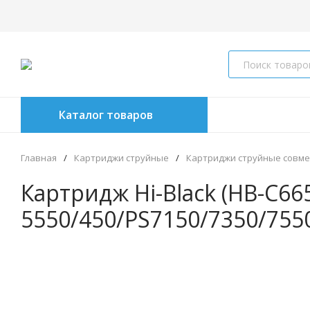
Каталог товаров
Главная
/
Картриджи струйные
/
Картриджи струйные совм
Картридж Hi-Black (HB-C66
5550/450/PS7150/7350/7550