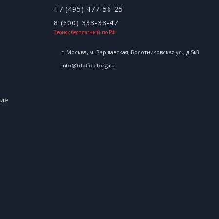
+7 (495) 477-56-25
8 (800) 333-38-47
Звонок бесплатный по РФ
г. Москва, м. Варшавская, Болотниковская ул., д.5к3
info@tdofficetorg.ru
ние