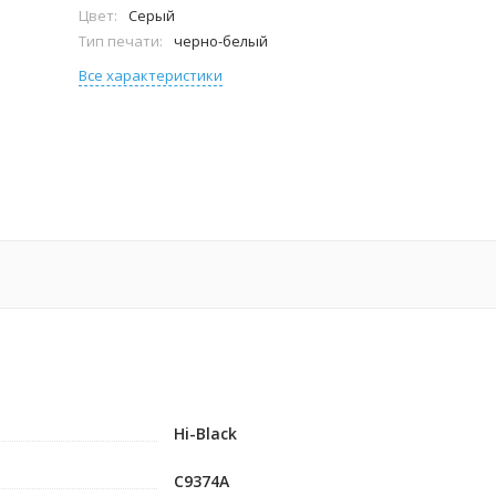
Цвет:
Серый
Тип печати:
черно-белый
Все характеристики
Hi-Black
C9374A