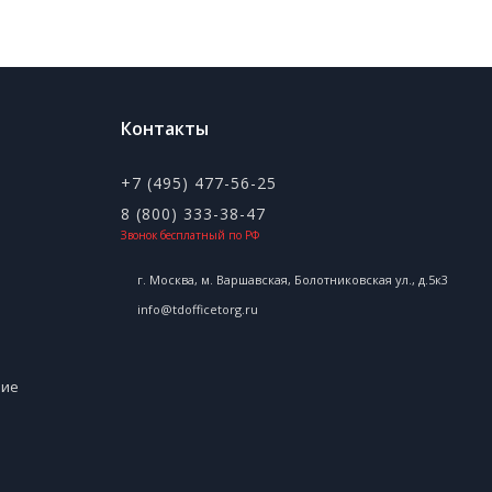
Контакты
+7 (495) 477-56-25
8 (800) 333-38-47
Звонок бесплатный по РФ
г. Москва, м. Варшавская, Болотниковская ул., д.5к3
info@tdofficetorg.ru
ние