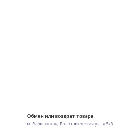
Обмен или возврат товара
м. Варшавская, Болотниковская ул., д.5к3