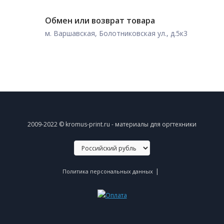
Обмен или возврат товара
м. Варшавская, Болотниковская ул., д.5к3
2009-2022 © kromus-print.ru - материалы для оргтехники
|
Политика персональных данных