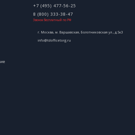
+7 (495) 477-56-25
8 (800) 333-38-47
Звонок бесплатный по РФ
г. Москва, м. Варшавская, Болотниковская ул., д.5к3
info@tdofficetorg.ru
ние