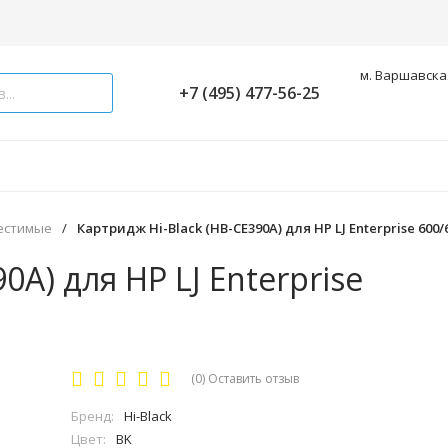
м. Варшавская
+7 (495) 477-56-25
естимые
/
Картридж Hi-Black (HB-CE390A) для HP LJ Enterprise 600/6
0A) для HP LJ Enterprise
(0)
Оставить отзыв
Бренд:
Hi-Black
Цвет:
BK