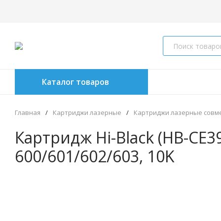
Каталог товаров
Главная
/
Картриджи лазерные
/
Картриджи лазерные совм
Картридж Hi-Black (HB-CE39
600/601/602/603, 10K