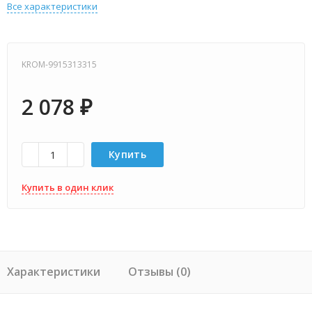
Все характеристики
KROM-9915313315
2 078
₽
Купить
Купить в один клик
Характеристики
Отзывы (0)