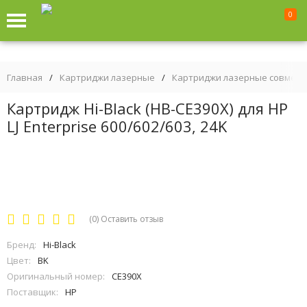
0
Главная
/
Картриджи лазерные
/
Картриджи лазерные совмес
Картридж Hi-Black (HB-CE390X) для HP
LJ Enterprise 600/602/603, 24K
(0)
Оставить отзыв
Бренд:
Hi-Black
Цвет:
BK
Оригинальный номер:
CE390X
Поставщик:
HP