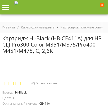
0
Главная
/
Картриджи лазерные
/
Картриджи лазерные совмес
Картридж Hi-Black (HB-CE411A) для HP
CLJ Pro300 Color M351/M375/Pro400
M451/M475, C, 2,6K
(0)
Оставить отзыв
Бренд:
Hi-Black
Цвет:
C
Оригинальный номер:
CE411A