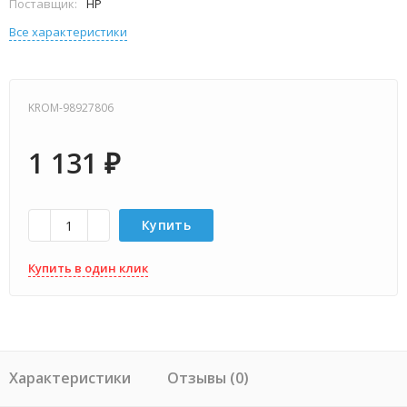
Поставщик:
HP
Все характеристики
KROM-98927806
1 131
₽
Купить
Купить в один клик
Характеристики
Отзывы (0)