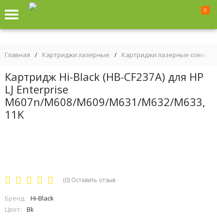
0
Главная
/
Картриджи лазерные
/
Картриджи лазерные совмес
Картридж Hi-Black (HB-CF237A) для HP
LJ Enterprise
M607n/M608/M609/M631/M632/M633,
11K
(0)
Оставить отзыв
Бренд:
Hi-Black
Цвет:
Bk