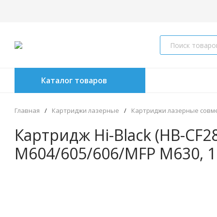
Каталог товаров
Главная
/
Картриджи лазерные
/
Картриджи лазерные совм
Картридж Hi-Black (HB-CF28
M604/605/606/MFP M630, 1