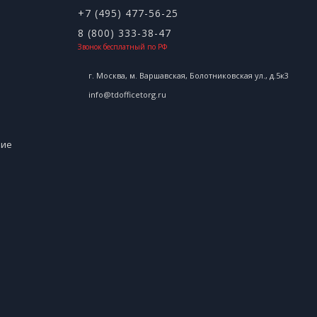
+7 (495) 477-56-25
8 (800) 333-38-47
Звонок бесплатный по РФ
г. Москва, м. Варшавская, Болотниковская ул., д.5к3
info@tdofficetorg.ru
ние