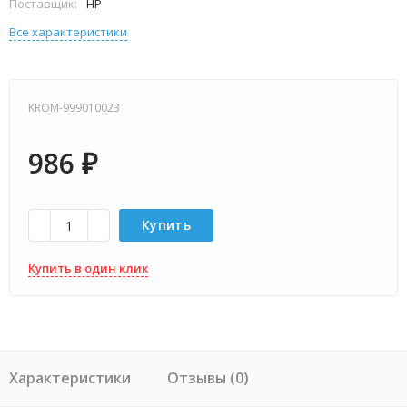
Поставщик:
HP
Все характеристики
KROM-999010023
986
₽
Купить
Купить в один клик
Характеристики
Отзывы (0)