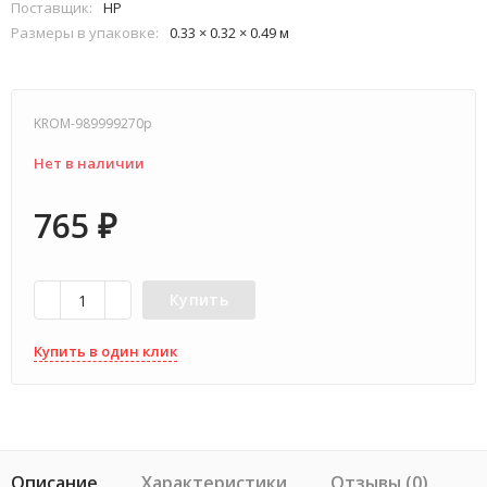
Поставщик:
HP
Размеры в упаковке:
0.33 × 0.32 × 0.49 м
KROM-989999270p
Нет в наличии
765
₽
Купить
Купить в один клик
Описание
Характеристики
Отзывы (0)