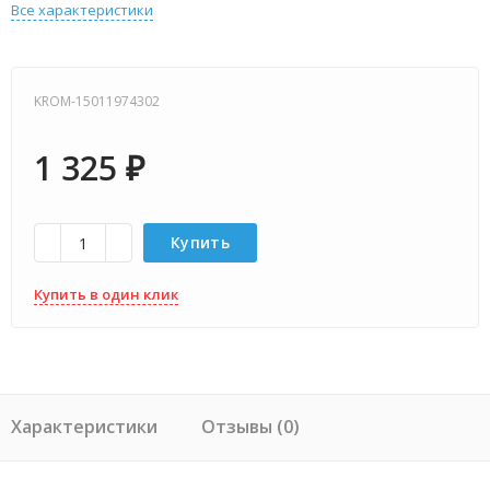
Все характеристики
KROM-15011974302
1 325
₽
Купить
Купить в один клик
Характеристики
Отзывы (0)