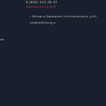
8 (800) 333-38-47
Звонок бесплатный по РФ
г. Москва, м. Варшавская, Болотниковская ул., д.5к3
info@tdofficetorg.ru
ние