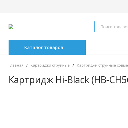
Каталог товаров
Главная
/
Картриджи струйные
/
Картриджи струйные совм
Картридж Hi-Black (HB-CH56