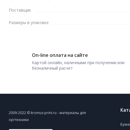
Поставщик
Размеры в упаковке
On-line оплата на сайте
Картой онлайн, наличными при получении или
безналичный расчет
Кат
2009-2022 © kromus-print.ru - материалы для
оргтехники
Бума