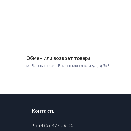
Обмен или возврат товара
м. Варшавская, Болотниковская ул., д.5к3
Контакты
+7 (495) 477-56-25