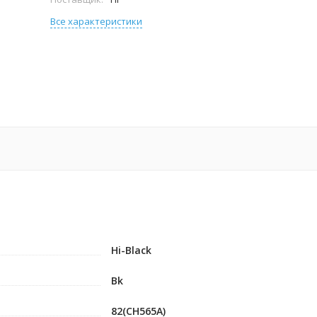
Все характеристики
Hi-Black
Bk
82(CH565A)