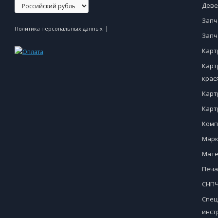
Деве
Запч
|
Политика персональных данных
Запч
Карт
Карт
крас
Карт
Карт
Комп
Марк
Мате
Печа
СНПЧ
Спец
инст