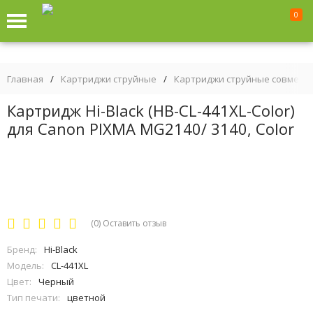
0
Главная
/
Картриджи струйные
/
Картриджи струйные совмест
Картридж Hi-Black (HB-CL-441XL-Color)
для Canon PIXMA MG2140/ 3140, Color
(0)
Оставить отзыв
Бренд:
Hi-Black
Модель:
CL-441XL
Цвет:
Черный
Тип печати:
цветной