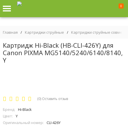
0
Главная
/
Картриджи струйные
/
Картриджи струйные совмест
Картридж Hi-Black (HB-CLI-426Y) для
Canon PIXMA MG5140/5240/6140/8140,
Y
(0)
Оставить отзыв
Бренд:
Hi-Black
Цвет:
Y
Оригинальный номер:
CLI-426Y