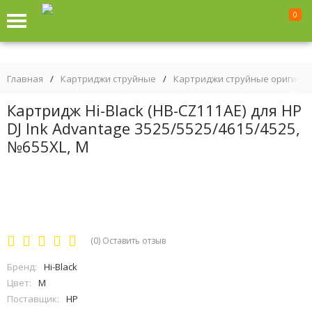
0
Главная
/
Картриджи струйные
/
Картриджи струйные оригина
Картридж Hi-Black (HB-CZ111AE) для HP
DJ Ink Advantage 3525/5525/4615/4525,
№655XL, M
(0)
Оставить отзыв
Бренд:
Hi-Black
Цвет:
M
Поставщик:
HP