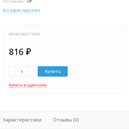
Поставщик:
HP
Все характеристики
KROM-9892710947
816
₽
Купить
Купить в один клик
Характеристики
Отзывы (0)