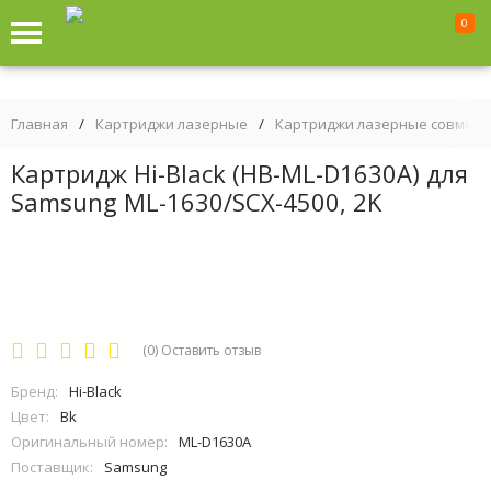
0
Главная
/
Картриджи лазерные
/
Картриджи лазерные совмес
Картридж Hi-Black (HB-ML-D1630A) для
Samsung ML-1630/SCX-4500, 2K
(0)
Оставить отзыв
Бренд:
Hi-Black
Цвет:
Bk
Оригинальный номер:
ML-D1630A
Поставщик:
Samsung