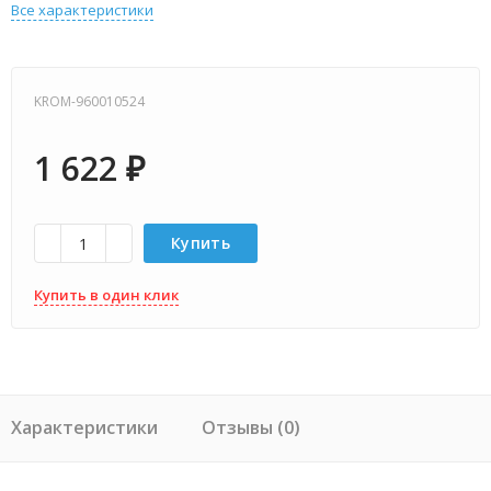
Все характеристики
KROM-960010524
1 622
₽
Купить
Купить в один клик
Характеристики
Отзывы (0)