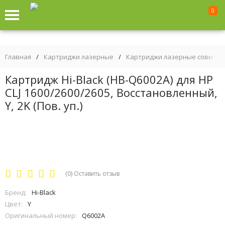
0
Главная
/
Картриджи лазерные
/
Картриджи лазерные совмес
Картридж Hi-Black (HB-Q6002A) для HP
CLJ 1600/2600/2605, Восстановленный,
Y, 2K (Пов. уп.)
(0)
Оставить отзыв
Бренд:
Hi-Black
Цвет:
Y
Оригинальный номер:
Q6002A