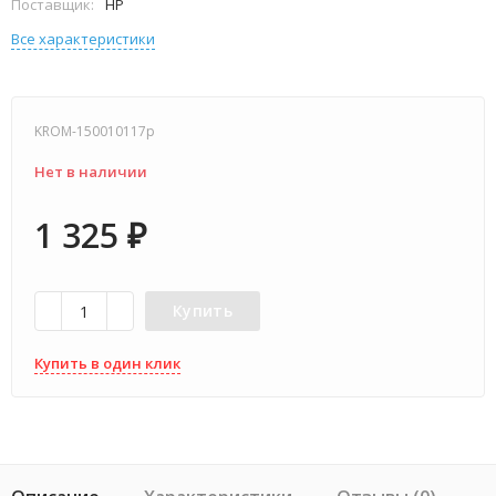
Поставщик:
HP
Все характеристики
KROM-150010117p
Нет в наличии
1 325
₽
Купить
Купить в один клик