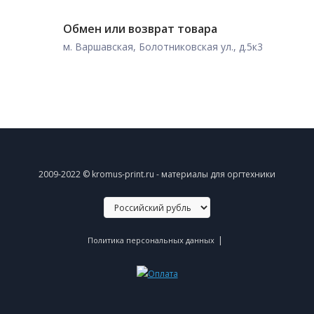
Обмен или возврат товара
м. Варшавская, Болотниковская ул., д.5к3
2009-2022 © kromus-print.ru - материалы для оргтехники
|
Политика персональных данных