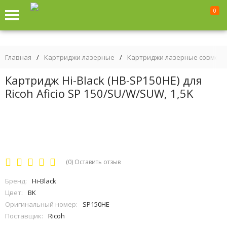
0
Главная
/
Картриджи лазерные
/
Картриджи лазерные совмес
Картридж Hi-Black (HB-SP150HE) для
Ricoh Aficio SP 150/SU/W/SUW, 1,5K
(0)
Оставить отзыв
Бренд:
Hi-Black
Цвет:
BK
Оригинальный номер:
SP150HE
Поставщик:
Ricoh