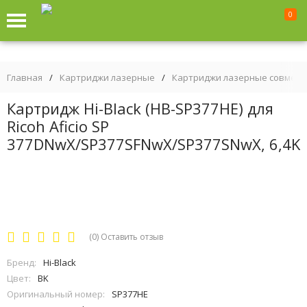
0
Главная
/
Картриджи лазерные
/
Картриджи лазерные совмес
Картридж Hi-Black (HB-SP377HE) для
Ricoh Aficio SP
377DNwX/SP377SFNwX/SP377SNwX, 6,4K
(0)
Оставить отзыв
Бренд:
Hi-Black
Цвет:
BK
Оригинальный номер:
SP377HE