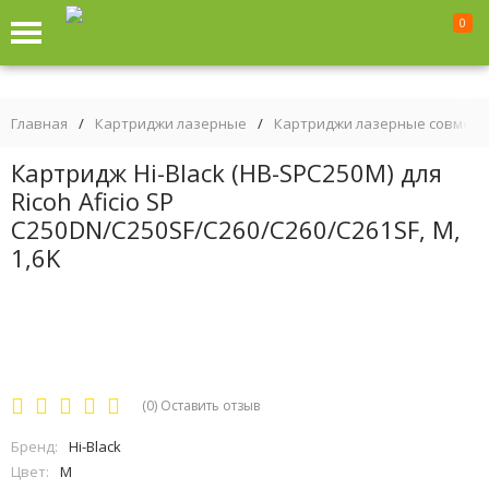
0
Главная
/
Картриджи лазерные
/
Картриджи лазерные совмес
Картридж Hi-Black (HB-SPC250M) для
Ricoh Aficio SP
C250DN/C250SF/C260/C260/C261SF, M,
1,6K
(0)
Оставить отзыв
Бренд:
Hi-Black
Цвет:
M