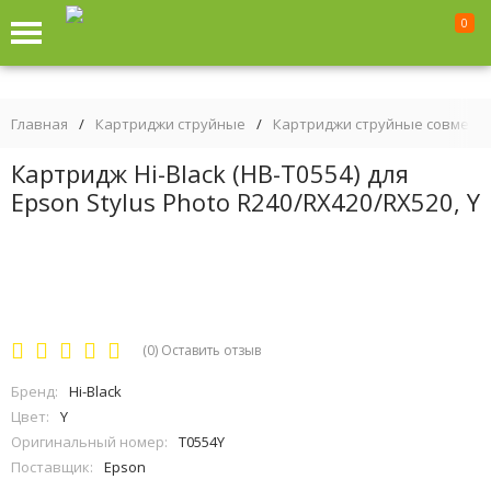
0
Главная
/
Картриджи струйные
/
Картриджи струйные совмест
Картридж Hi-Black (HB-T0554) для
Epson Stylus Photo R240/RX420/RX520, Y
(0)
Оставить отзыв
Бренд:
Hi-Black
Цвет:
Y
Оригинальный номер:
T0554Y
Поставщик:
Epson