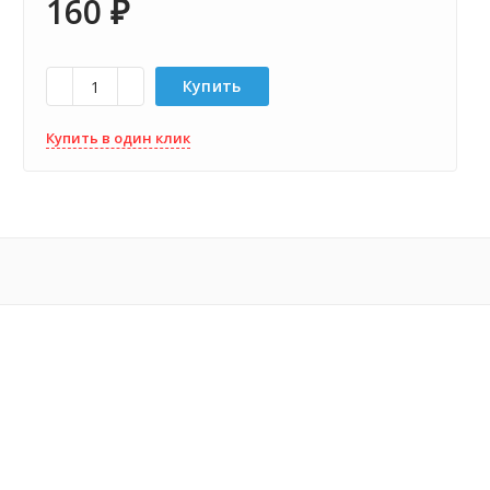
160
₽
Купить
Купить в один клик