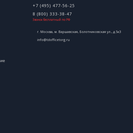
+7 (495) 477-56-25
8 (800) 333-38-47
Звонок бесплатный по РФ
г. Москва, м. Варшавская, Болотниковская ул., д.5к3
info@tdofficetorg.ru
ние