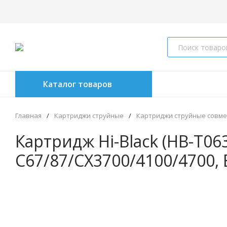
Каталог товаров
Главная
/
Картриджи струйные
/
Картриджи струйные совм
Картридж Hi-Black (HB-T063
C67/87/CX3700/4100/4700, 