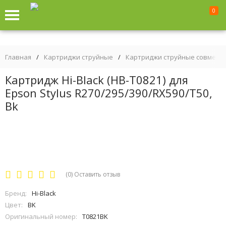
0
Главная
/
Картриджи струйные
/
Картриджи струйные совмест
Картридж Hi-Black (HB-T0821) для
Epson Stylus R270/295/390/RX590/T50,
Bk
(0)
Оставить отзыв
Бренд:
Hi-Black
Цвет:
BK
Оригинальный номер:
T0821BK