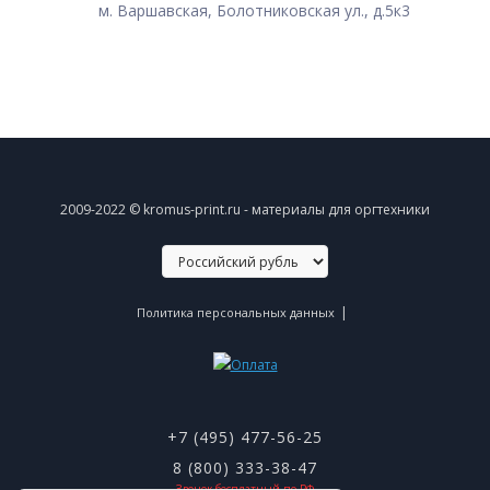
м. Варшавская, Болотниковская ул., д.5к3
2009-2022 © kromus-print.ru - материалы для оргтехники
|
Политика персональных данных
+7 (495) 477-56-25
8 (800) 333-38-47
Звонок бесплатный по РФ