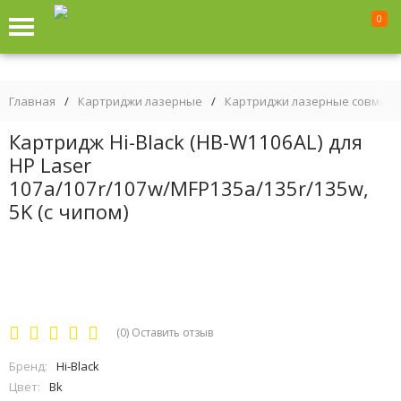
0
Главная
/
Картриджи лазерные
/
Картриджи лазерные совмес
Картридж Hi-Black (HB-W1106AL) для
HP Laser
107a/107r/107w/MFP135a/135r/135w,
5K (с чипом)
(0)
Оставить отзыв
Бренд:
Hi-Black
Цвет:
Bk