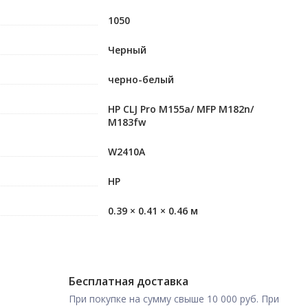
1050
Черный
черно-белый
HP CLJ Pro M155a/ MFP M182n/
M183fw
W2410A
HP
0.39 × 0.41 × 0.46 м
Бесплатная доставка
При покупке на сумму свыше 10 000 руб. При