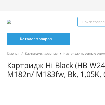
Каталог товаров
Главная
/
Картриджи лазерные
/
Картриджи лазерные совм
Картридж Hi-Black (HB-W24
M182n/ M183fw, Bk, 1,05K,