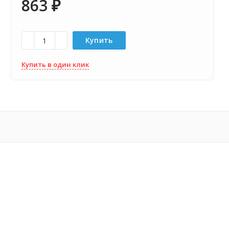
863
₽
Купить
Купить в один клик