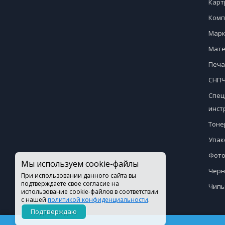
Карт
Комп
Марк
Мате
Печа
СНПЧ
Спец
инст
Тоне
Упак
Фото
Мы используем cookie-файлы
Черн
При использовании данного сайта вы
подтверждаете свое согласие на
Чипы
использование cookie-файлов в соответствии
с нашей
политикой конфиденциальности
.
Подтверждаю