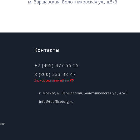
м. Варшавская, Болотниковская ул., д.5к3
Контакты
+7 (495) 477-56-25
8 (800) 333-38-47
Звонок бесплатный по РФ
г. Москва, м. Варшавская, Болотниковская ул., д.5к3
info@tdofficetorg.ru
ние