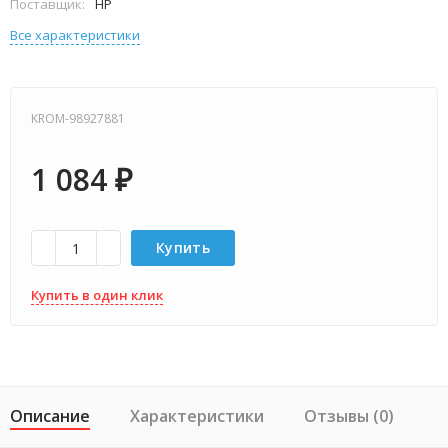
Поставщик:
HP
Все характеристики
KROM-98927881
1 084
₽
Купить
Купить в один клик
Описание
Характеристики
Отзывы (0)