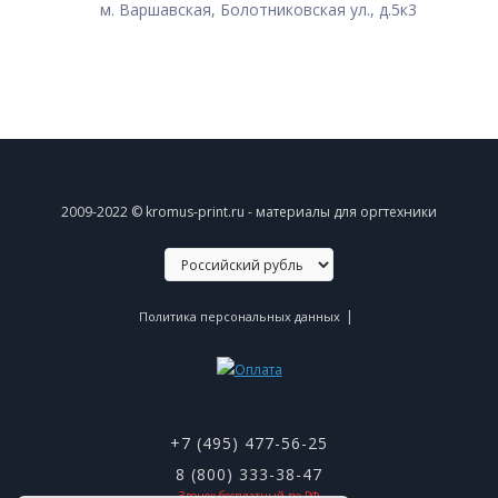
м. Варшавская, Болотниковская ул., д.5к3
2009-2022 © kromus-print.ru - материалы для оргтехники
|
Политика персональных данных
+7 (495) 477-56-25
8 (800) 333-38-47
Звонок бесплатный по РФ