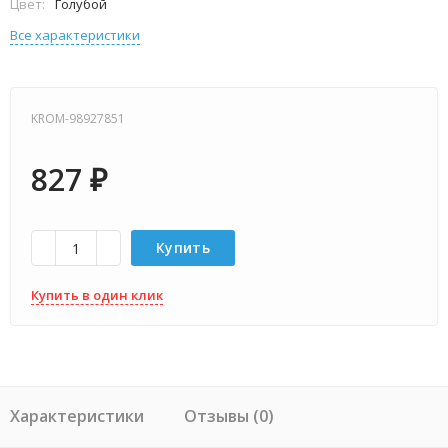
Цвет:
Голубой
Все характеристики
KROM-98927851
827
₽
Купить
Купить в один клик
Характеристики
Отзывы (0)