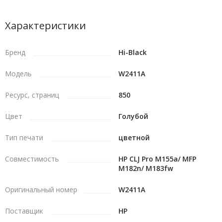
Характеристики
Бренд
Hi-Black
Модель
W2411A
Ресурс, страниц
850
Цвет
Голубой
Тип печати
цветной
Совместимость
HP CLJ Pro M155a/ MFP
M182n/ M183fw
Оригинальный номер
W2411A
Поставщик
HP