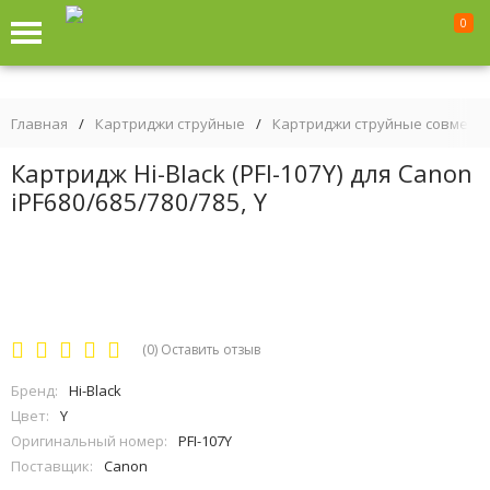
0
Главная
/
Картриджи струйные
/
Картриджи струйные совмест
Картридж Hi-Black (PFI-107Y) для Canon
iPF680/685/780/785, Y
(0)
Оставить отзыв
Бренд:
Hi-Black
Цвет:
Y
Оригинальный номер:
PFI-107Y
Поставщик:
Canon