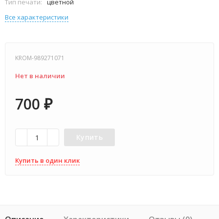
Тип печати:
цветной
Все характеристики
KROM-989271071
Нет в наличии
700
₽
Купить
Купить в один клик