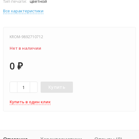
Тип печати:
цветной
Все характеристики
KROM-9892710712
Нет в наличии
0
₽
Купить
Купить в один клик