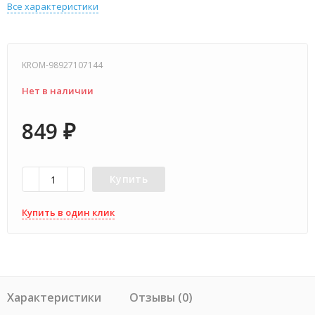
Все характеристики
KROM-98927107144
Нет в наличии
849
₽
Купить
Купить в один клик
Характеристики
Отзывы (0)