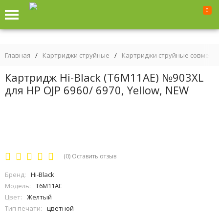
0
Главная
/
Картриджи струйные
/
Картриджи струйные совмест
Картридж Hi-Black (T6M11AE) №903XL
для HP OJP 6960/ 6970, Yellow, NEW
(0)
Оставить отзыв
Бренд:
Hi-Black
Модель:
T6M11AE
Цвет:
Желтый
Тип печати:
цветной