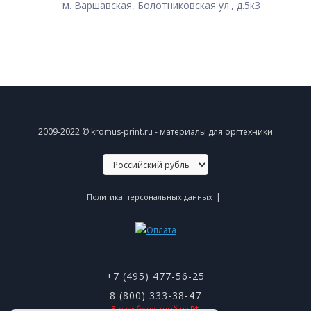
м. Варшавская, Болотниковская ул., д.5к3
2009-2022 © kromus-print.ru - материалы для оргтехники
|
Политика персональных данных
+7 (495) 477-56-25
8 (800) 333-38-47
Звонок бесплатный по РФ