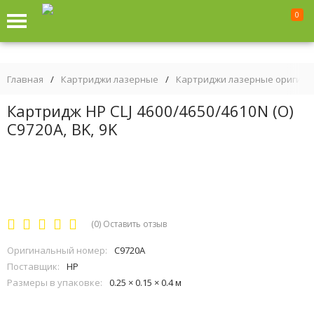
0
Главная
/
Картриджи лазерные
/
Картриджи лазерные оригин
Картридж HP CLJ 4600/4650/4610N (O)
C9720A, BK, 9K
(0)
Оставить отзыв
Оригинальный номер:
C9720A
Поставщик:
HP
Размеры в упаковке:
0.25 × 0.15 × 0.4 м