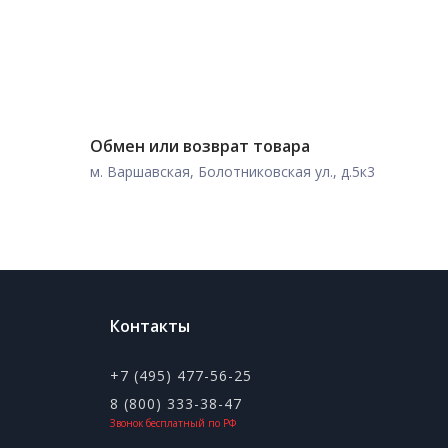
Обмен или возврат товара
м. Варшавская, Болотниковская ул., д.5к3
Контакты
+7 (495) 477-56-25
8 (800) 333-38-47
Звонок бесплатный по РФ