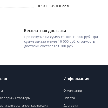
0.19 × 0.49 × 0.22 м
Бесплатная доставка
При покупке на сумму свыше 10 000 руб. При
сумме заказа менее 10 000 руб. стоимость
доставки составляет 300 руб.
алог
Информация
га
О компании
лоперы и Стартеры
Оплата
асти для восстанов. картриджа
Доставка