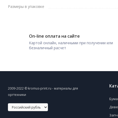
Размеры в упаковке
On-line оплата на сайте
Картой онлайн, наличными при получении или
безналичный расчет
Кат
2009-2022 © kromus-print.ru - материалы для
оргтехники
Бума
Деве
Запч