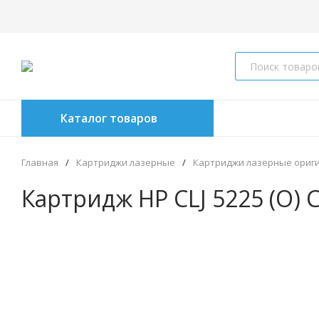
Каталог товаров
Главная
/
Картриджи лазерные
/
Картриджи лазерные ориг
Картридж HP CLJ 5225 (O) C