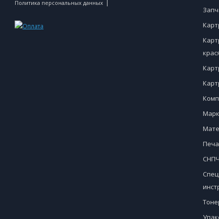
|
Политика персональных данных
Запч
Карт
Карт
крас
Карт
Карт
Комп
Марк
Мате
Печа
СНПЧ
Спец
инст
Тоне
Упак