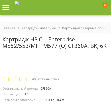
0
Главная
/
Картриджи лазерные
/
Картриджи лазерные оригин
Картридж HP CLJ Enterprise
M552/553/MFP M577 (O) CF360A, BK, 6K
(0)
Оставить отзыв
Оригинальный номер:
CF360A
Поставщик:
HP
Размеры в упаковке:
0.15 × 0.17 × 0.4 м