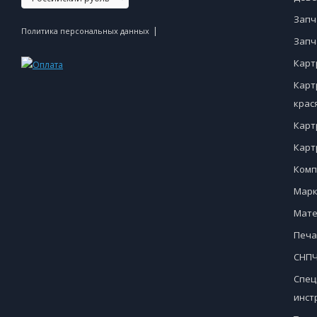
Запч
|
Политика персональных данных
Запч
Карт
Карт
крас
Карт
Карт
Комп
Марк
Мате
Печа
СНПЧ
Спец
инст