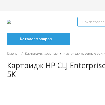
Каталог товаров
Главная
/
Картриджи лазерные
/
Картриджи лазерные ориг
Картридж HP CLJ Enterpris
5K