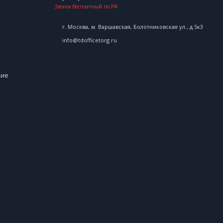
Звонок бесплатный по РФ
г. Москва, м. Варшавская, Болотниковская ул., д.5к3
info@tdofficetorg.ru
ние