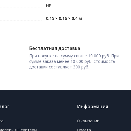
HP
0.15 × 0.16 × 0.4 м
Бесплатная доставка
При покупке на сумму свыше 10 000 руб. При
сумме заказа менее 10 000 руб. стоимость
доставки составляет 300 руб.
алог
Информация
га
О компании
лоперы и Стартеры
Оплата