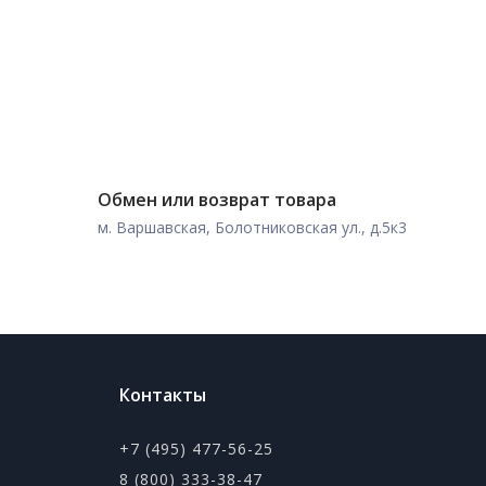
Обмен или возврат товара
м. Варшавская, Болотниковская ул., д.5к3
Контакты
+7 (495) 477-56-25
8 (800) 333-38-47