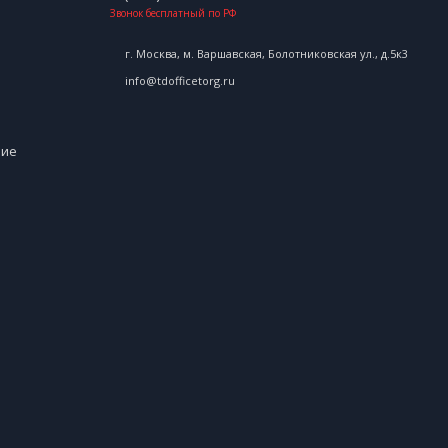
Звонок бесплатный по РФ
г. Москва, м. Варшавская, Болотниковская ул., д.5к3
info@tdofficetorg.ru
ние