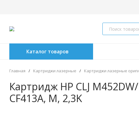
Каталог товаров
Главная
/
Картриджи лазерные
/
Картриджи лазерные ориг
Картридж HP CLJ M452DW
CF413A, M, 2,3K