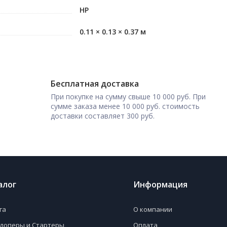
HP
0.11 × 0.13 × 0.37 м
Бесплатная доставка
При покупке на сумму свыше 10 000 руб. При
сумме заказа менее 10 000 руб. стоимость
доставки составляет 300 руб.
алог
Информация
га
О компании
лоперы и Стартеры
Оплата