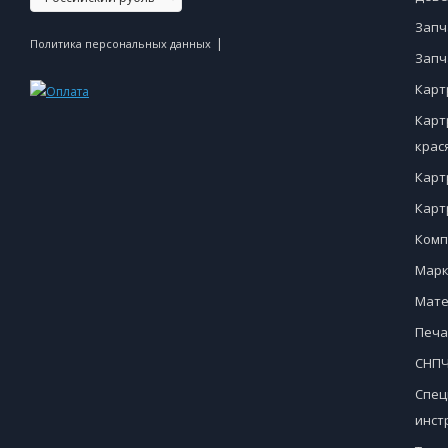
Запч
|
Политика персональных данных
Запч
Карт
Карт
крас
Карт
Карт
Комп
Марк
Мате
Печа
СНПЧ
Спец
инст