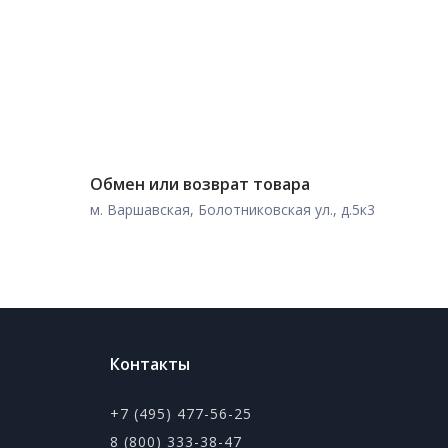
Обмен или возврат товара
м. Варшавская, Болотниковская ул., д.5к3
Контакты
+7 (495) 477-56-25
8 (800) 333-38-47