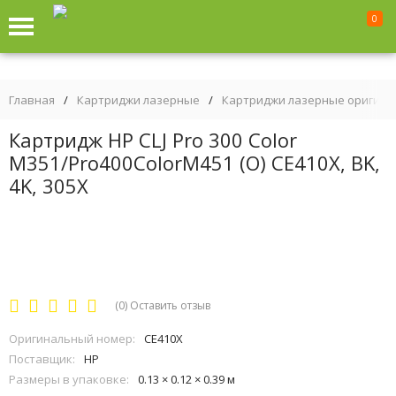
0
Главная
/
Картриджи лазерные
/
Картриджи лазерные оригин
Картридж HP CLJ Pro 300 Color
M351/Pro400ColorM451 (O) CE410X, BK,
4K, 305X
(0)
Оставить отзыв
Оригинальный номер:
CE410X
Поставщик:
HP
Размеры в упаковке:
0.13 × 0.12 × 0.39 м