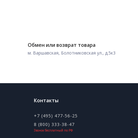
Обмен или возврат товара
м. Варшавская, Болотниковская ул., д.5к3
Контакты
+7 (495) 477-56-25
8 (800) 333-38-47
Звонок бесплатный по РФ