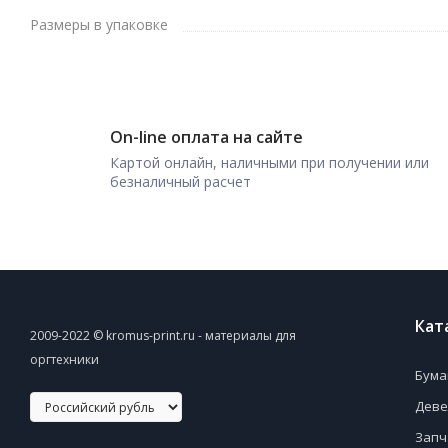
Размеры в упаковке
On-line оплата на сайте
Картой онлайн, наличными при получении или
безналичный расчет
Кат
2009-2022 © kromus-print.ru - материалы для
оргтехники
Бума
Деве
Запч