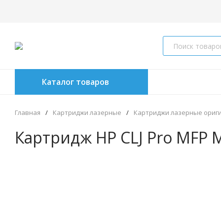
Каталог товаров
Главная
/
Картриджи лазерные
/
Картриджи лазерные ориг
Картридж HP CLJ Pro MFP 