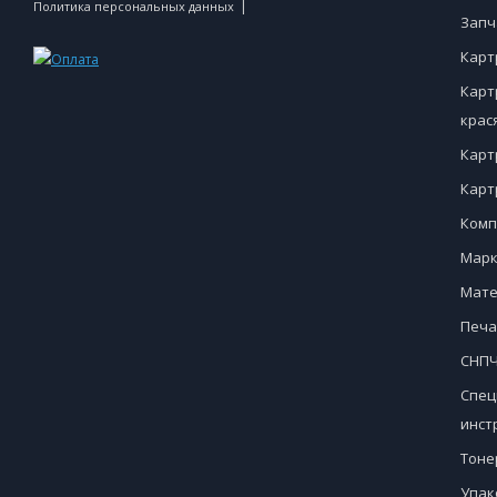
|
Политика персональных данных
Запч
Карт
Карт
крас
Карт
Карт
Комп
Марк
Мате
Печа
СНПЧ
Спец
инст
Тоне
Упак