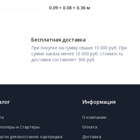
0.09 × 0.08 × 0.36 м
Бесплатная доставка
При покупке на сумму свыше 10 000 руб. При
сумме заказа менее 10 000 руб. стоимость
доставки составляет 300 руб.
алог
Информация
га
О компании
лоперы и Стартеры
Оплата
асти для восстанов. картриджа
Доставка