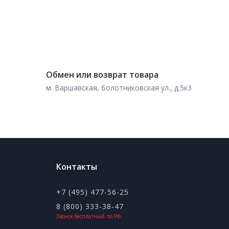
Обмен или возврат товара
м. Варшавская, Болотниковская ул., д.5к3
Контакты
+7 (495) 477-56-25
8 (800) 333-38-47
Звонок бесплатный по РФ