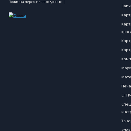
|
Политика персональных данных
Запч
Карт
Карт
крас
Карт
Карт
Комп
Марк
Мате
Печа
СНПЧ
Спец
инст
Тоне
Упак