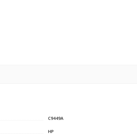
C9449A
HP