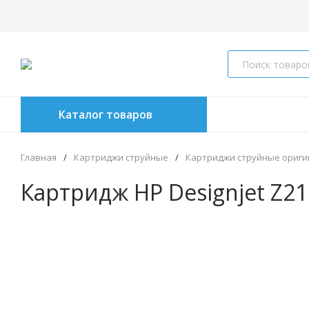
Каталог товаров
Главная
/
Картриджи струйные
/
Картриджи струйные ориг
Картридж HP Designjet Z21