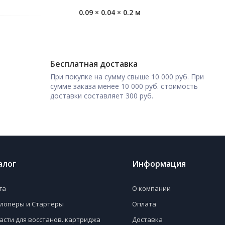
0.09 × 0.04 × 0.2 м
Бесплатная доставка
При покупке на сумму свыше 10 000 руб. При
сумме заказа менее 10 000 руб. стоимость
доставки составляет 300 руб.
алог
Информация
га
О компании
лоперы и Стартеры
Оплата
асти для восстанов. картриджа
Доставка