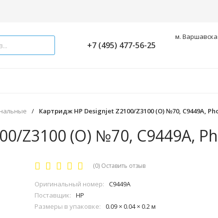
м. Варшавская
+7 (495) 477-56-25
инальные
/
Картридж HP Designjet Z2100/Z3100 (O) №70, C9449A, Ph
00/Z3100 (O) №70, C9449A, P
(0)
Оставить отзыв
Оригинальный номер:
C9449A
Поставщик:
HP
Размеры в упаковке:
0.09 × 0.04 × 0.2 м