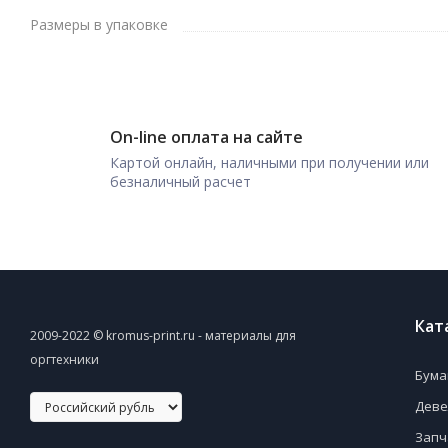
Размеры в упаковке
On-line оплата на сайте
Картой онлайн, наличными при получении или
безналичный расчет
Кат
2009-2022 © kromus-print.ru - материалы для
оргтехники
Бума
Деве
Запч