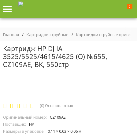
0
Главная
/
Картриджи струйные
/
Картриджи струйные оригина
Картридж HP DJ IA
3525/5525/4615/4625 (O) №655,
CZ109AE, BK, 550стр
(0)
Оставить отзыв
Оригинальный номер:
CZ109AE
Поставщик:
HP
Размеры в упаковке:
0.11 × 0.03 × 0.06 м