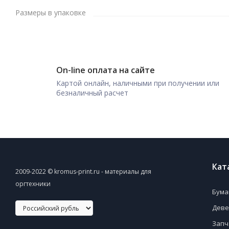
Размеры в упаковке
On-line оплата на сайте
Картой онлайн, наличными при получении или
безналичный расчет
Кат
2009-2022 © kromus-print.ru - материалы для
оргтехники
Бума
Деве
Запч