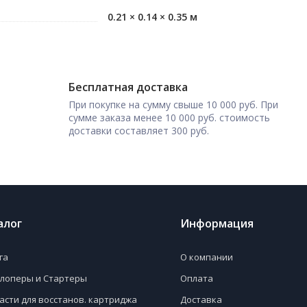
0.21 × 0.14 × 0.35 м
Бесплатная доставка
При покупке на сумму свыше 10 000 руб. При
сумме заказа менее 10 000 руб. стоимость
доставки составляет 300 руб.
алог
Информация
га
О компании
лоперы и Стартеры
Оплата
асти для восстанов. картриджа
Доставка