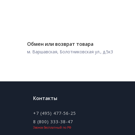
Обмен или возврат товара
м. Варшавская, Болотниковская ул., д.5к3
Контакты
+7 (495) 477-56-25
8 (800) 333-38-47
Звонок бесплатный по РФ