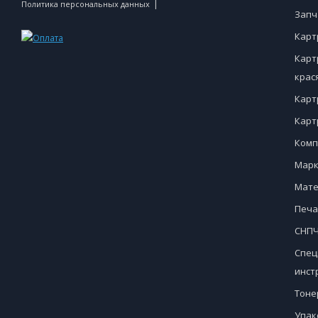
|
Политика персональных данных
Запч
Карт
Карт
крас
Карт
Карт
Комп
Марк
Мате
Печа
СНПЧ
Спец
инст
Тоне
Упак