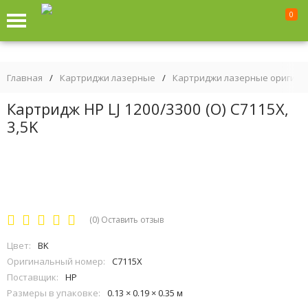
0
Главная
/
Картриджи лазерные
/
Картриджи лазерные оригин
Картридж HP LJ 1200/3300 (O) C7115X,
3,5K
(0)
Оставить отзыв
Цвет:
BK
Оригинальный номер:
C7115X
Поставщик:
HP
Размеры в упаковке:
0.13 × 0.19 × 0.35 м