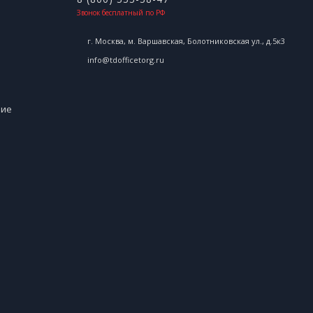
Звонок бесплатный по РФ
г. Москва, м. Варшавская, Болотниковская ул., д.5к3
info@tdofficetorg.ru
ние