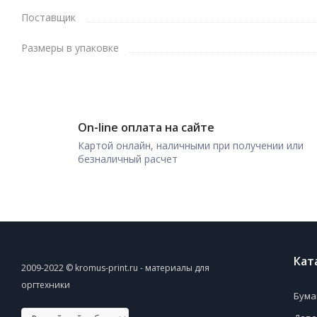
Поставщик
Размеры в упаковке
On-line оплата на сайте
Картой онлайн, наличными при получении или
безналичный расчет
Кат
2009-2022 © kromus-print.ru - материалы для
оргтехники
Бума