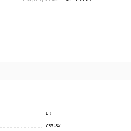
BK
C8543X