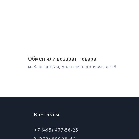
Обмен или возврат товара
м. Варшавская, Болотниковская ул., д.5к3
Контакты
+7 (495) 477-56-25
8 (800) 333-38-47