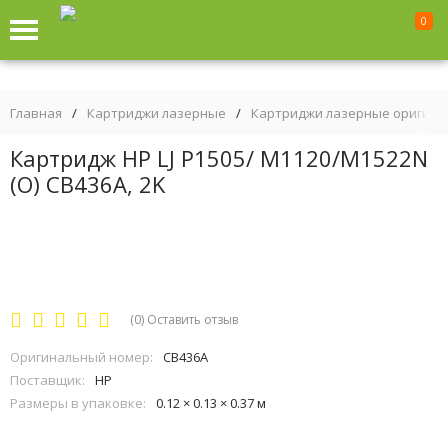
0
Главная
/
Картриджи лазерные
/
Картриджи лазерные оригин
Картридж HP LJ P1505/ M1120/M1522N
(O) CB436A, 2K
(0)
Оставить отзыв
Оригинальный номер:
CB436A
Поставщик:
HP
Размеры в упаковке:
0.12 × 0.13 × 0.37 м