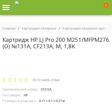
0
Главная
/
Картриджи лазерные
/
Картриджи лазерные оригин
Картридж HP LJ Pro 200 M251/MFPM276
(O) №131A, CF213A, M, 1,8K
(0)
Оставить отзыв
Оригинальный номер:
CF213A
Поставщик:
HP
Размеры в упаковке:
0.11 × 0.1 × 0.37 м